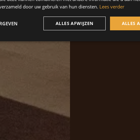
n verzameld door uw gebruik van hun diensten.
Lees verder
ERGEVEN
ALLES AFWIJZEN
ALLES 