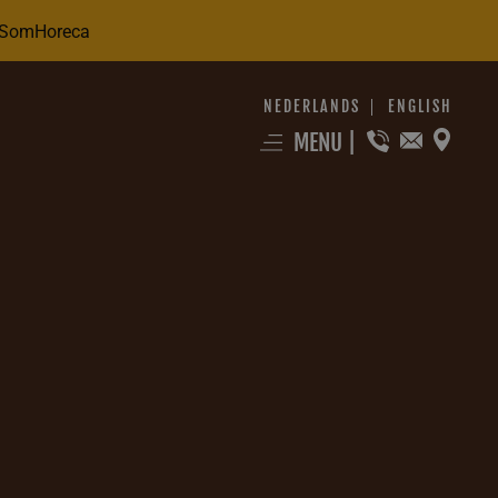
 SomHoreca
NEDERLANDS
ENGLISH
MENU
|