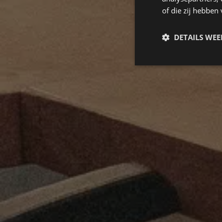
of die zij hebbe
DETAILS WE