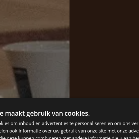
e maakt gebruik van cookies.
kies om inhoud en advertenties te personaliseren en om ons ver
len ook informatie over uw gebruik van onze site met onze adver
 die deze kunnen combineren met andere informatie die u aan hen