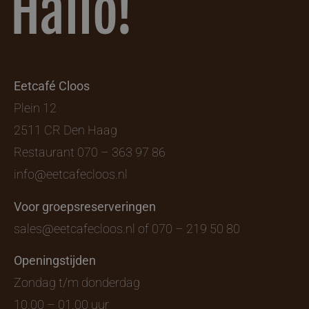
Hallo!
Eetcafé Cloos
Plein 12
2511 CR Den Haag
Restaurant
070 – 363 97 86
info@eetcafecloos.nl
Voor groepsreserveringen
sales@eetcafecloos.nl
of
070 – 219 50 80
Openingstijden
Zondag t/m donderdag
10.00 – 01.00 uur