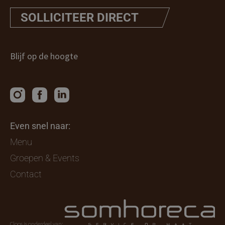
SOLLICITEER DIRECT
Blijf op de hoogte
Even snel naar:
Menu
Groepen & Events
Contact
Cloos is onderdeel van: