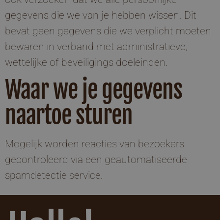
gegevens die we van je hebben wissen. Dit
bevat geen gegevens die we verplicht moeten
bewaren in verband met administratieve,
wettelijke of beveiligings doeleinden.
Waar we je gegevens
naartoe sturen
Mogelijk worden reacties van bezoekers
gecontroleerd via een geautomatiseerde
spamdetectie service.